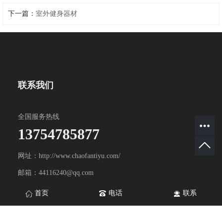
下一篇：
室外健身器材
联系我们
全国服务热线
13754785877
网址：http://www.chaofantiyu.com/
邮箱：44116240@qq.com
地址：山东省淄博市淄川区双杨镇双杨工业园
首页
电话
联系