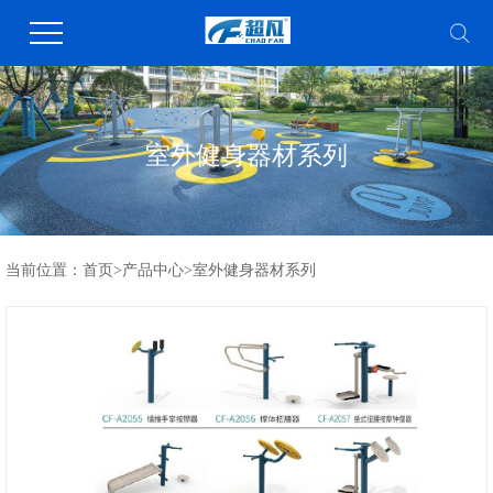
室外健身器材系列
当前位置：
首页
>
产品中心
>
室外健身器材系列