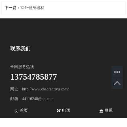
下一篇：
室外健身器材
联系我们
全国服务热线
13754785877
网址：http://www.chaofantiyu.com/
邮箱：44116240@qq.com
地址：山东省淄博市淄川区双杨镇双杨工业园
首页
电话
联系